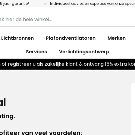
 5 jaar garantie²
Individueel advies en expertise van onze speci
k
Lichtbronnen
Plafondventilatoren
Merken
Services
Verlichtingsontwerp
n of registreer u als zakelijke klant & ontvang 15% extra ko
al
ting.
ofiteer van veel voordelen: