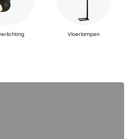
verlichting
Vloerlampen