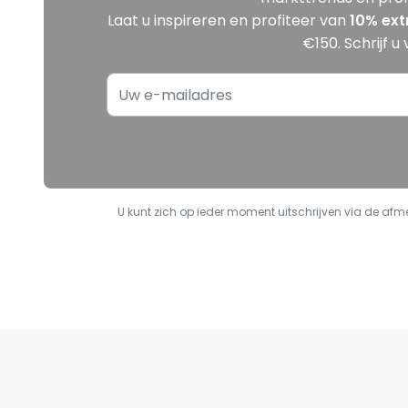
Laat u inspireren en profiteer van
10
% ext
€150. Schrijf u
U kunt zich op ieder moment uitschrijven via de afmel