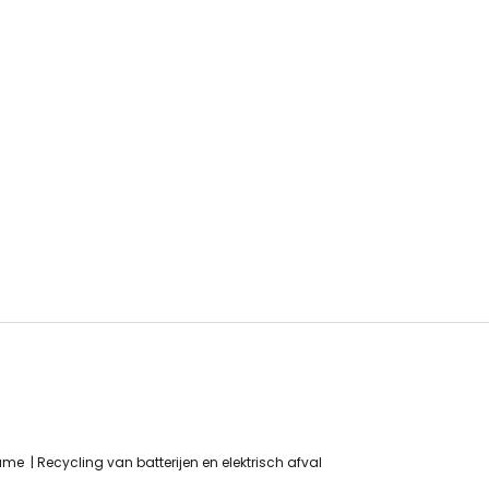
name
Recycling van batterijen en elektrisch afval