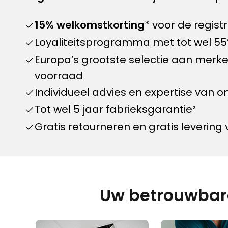
15% welkomstkorting
* voor de registr
Loyaliteitsprogramma met tot wel 55
Europa’s grootste selectie aan merk
voorraad
Individueel advies en expertise van o
Tot wel 5 jaar fabrieksgarantie²
Gratis retourneren en gratis levering
Uw betrouwbare