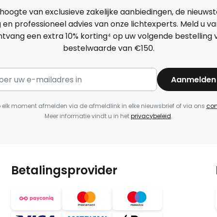
e hoogte van exclusieve zakelijke aanbiedingen, de nieuwst
g en professioneel advies van onze lichtexperts. Meld u 
ntvang een extra
10
% korting⁴ op uw volgende bestelling
bestelwaarde van €150.
Aanmelden
p elk moment afmelden via de afmeldlink in elke nieuwsbrief of via ons
con
Meer informatie vindt u in het
privacybeleid
.
Betalingsprovider