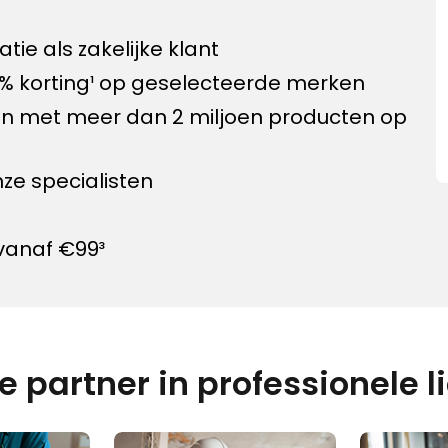
atie als zakelijke klant
% korting¹ op geselecteerde merken
en met meer dan 2 miljoen producten op
nze specialisten
 vanaf €99³
 partner in professionele l