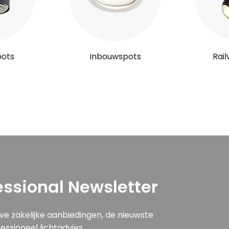
pots
Inbouwspots
Rail
ssional Newsletter
eve zakelijke aanbiedingen, de nieuwste
ssioneel lichtadvies.