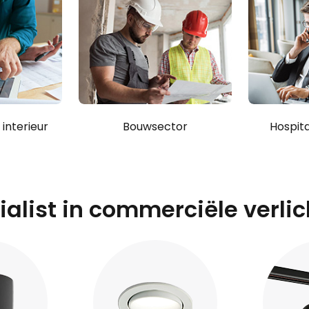
interieur
Bouwsector
Hospita
ialist in commerciële verlic