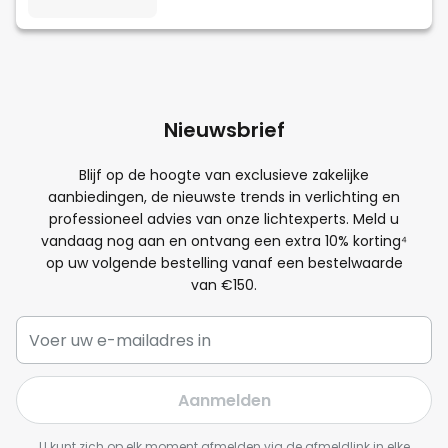
Nieuwsbrief
Blijf op de hoogte van exclusieve zakelijke
aanbiedingen, de nieuwste trends in verlichting en
professioneel advies van onze lichtexperts. Meld u
vandaag nog aan en ontvang een extra
10
% korting⁴
op uw volgende bestelling vanaf een bestelwaarde
van €150.
Aanmelden
U kunt zich op elk moment afmelden via de afmeldlink in elke