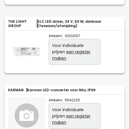
THE LIGHT
SLC LED driver, 24 V, 50 W, dimbaar
GROUP
(faseaan/afsnijding)
Artikelnr.:
10003107
Voor individuele
prijzen
een register
maken
KARMAN
Karman LED-converter voor Nilo, IP66
Artikelnr.:
5542225
Voor individuele
prijzen
een register
maken