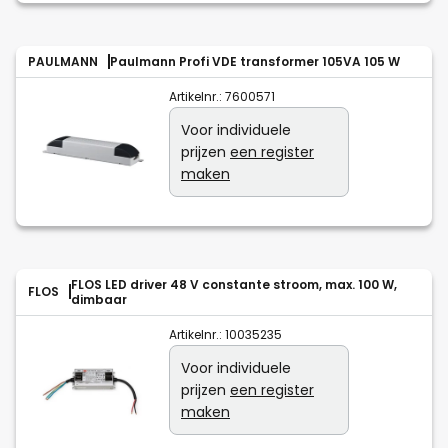
PAULMANN
Paulmann Profi VDE transformer 105VA 105 W
Artikelnr.:
7600571
Voor individuele
prijzen
een register
maken
FLOS LED driver 48 V constante stroom, max. 100 W,
FLOS
dimbaar
Artikelnr.:
10035235
Voor individuele
prijzen
een register
maken