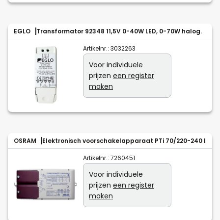
EGLO
Transformator 92348 11,5V 0-40W LED, 0-70W halog.
Artikelnr.:
3032263
Voor individuele
prijzen
een register
maken
OSRAM
Elektronisch voorschakelapparaat PTi 70/220-240 I
Artikelnr.:
7260451
Voor individuele
prijzen
een register
maken