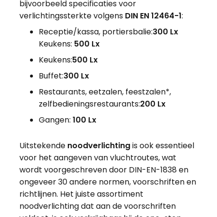
bijvoorbeeld specificaties voor
verlichtingssterkte volgens
DIN EN 12464-1
:
Receptie/kassa, portiersbalie:
300 Lx
Keukens:
500 Lx
Keukens:
500 Lx
Buffet:
300 Lx
Restaurants, eetzalen, feestzalen*,
zelfbedieningsrestaurants:
200 Lx
Gangen:
100 Lx
Uitstekende
noodverlichting
is ook essentieel
voor het aangeven van vluchtroutes, wat
wordt voorgeschreven door DIN-EN-1838 en
ongeveer 30 andere normen, voorschriften en
richtlijnen. Het juiste assortiment
noodverlichting dat aan de voorschriften