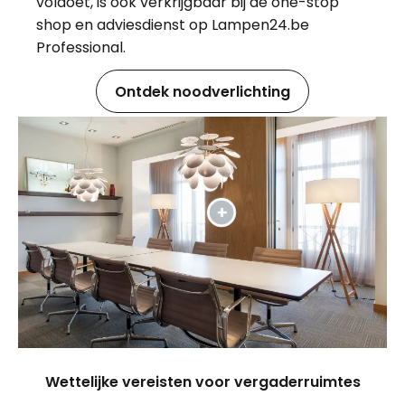
voldoet, is ook verkrijgbaar bij de one-stop
shop en adviesdienst op Lampen24.be
Professional.
Ontdek noodverlichting
Wettelijke vereisten voor vergaderruimtes