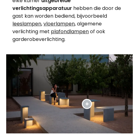
elke kamer
uitgebreide
verlichtingsapparatuur
hebben die door de
gast kan worden bediend, bijvoorbeeld
leeslampen
,
vloerlampen
, algemene
verlichting met
plafondlampen
of ook
garderobeverlichting.