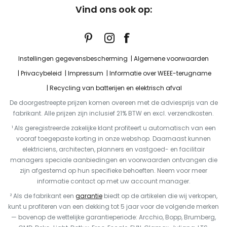
Vind ons ook op:
Instellingen gegevensbescherming
Algemene voorwaarden
Privacybeleid
Impressum
Informatie over WEEE-terugname
Recycling van batterijen en elektrisch afval
De doorgestreepte prijzen komen overeen met de adviesprijs van de
fabrikant. Alle prijzen zijn inclusief 21% BTW en excl. verzendkosten.
¹ Als geregistreerde zakelijke klant profiteert u automatisch van een
vooraf toegepaste korting in onze webshop. Daarnaast kunnen
elektriciens, architecten, planners en vastgoed- en facilitair
managers speciale aanbiedingen en voorwaarden ontvangen die
zijn afgestemd op hun specifieke behoeften. Neem voor meer
informatie contact op met uw account manager.
² Als de fabrikant een
garantie
biedt op de artikelen die wij verkopen,
kunt u profiteren van een dekking tot 5 jaar voor de volgende merken
— bovenop de wettelijke garantieperiode: Arcchio, Bopp, Brumberg,