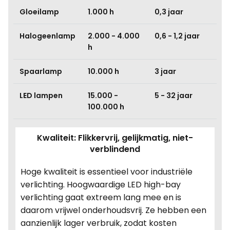
Gloeilamp
1.000 h
0,3 jaar
Halogeenlamp
2.000 - 4.000
0,6 - 1,2 jaar
h
Spaarlamp
10.000 h
3 jaar
LED lampen
15.000 -
5 - 32 jaar
100.000 h
Kwaliteit: Flikkervrij, gelijkmatig, niet-
verblindend
Hoge kwaliteit is essentieel voor industriële
verlichting. Hoogwaardige LED high-bay
verlichting gaat extreem lang mee en is
daarom vrijwel onderhoudsvrij. Ze hebben een
aanzienlijk lager verbruik, zodat kosten