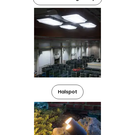
Halspot