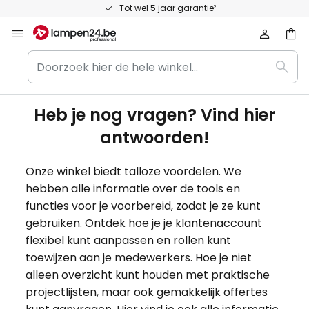
Ga
Tot wel 5 jaar garantie²
naar
de
Doorzoek
inhoud
Zoek
hier
op
de
hele
Heb je nog vragen? Vind hier
winkel...
antwoorden!
Onze winkel biedt talloze voordelen. We
hebben alle informatie over de tools en
functies voor je voorbereid, zodat je ze kunt
gebruiken. Ontdek hoe je je klantenaccount
flexibel kunt aanpassen en rollen kunt
toewijzen aan je medewerkers. Hoe je niet
alleen overzicht kunt houden met praktische
projectlijsten, maar ook gemakkelijk offertes