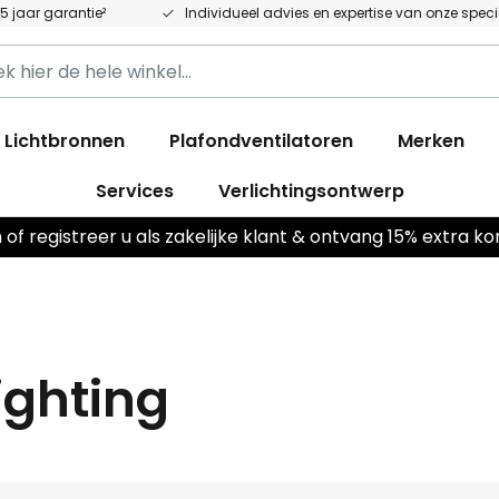
 5 jaar garantie²
Individueel advies en expertise van onze speci
k
Lichtbronnen
Plafondventilatoren
Merken
Services
Verlichtingsontwerp
n of registreer u als zakelijke klant & ontvang 15% extra ko
ighting