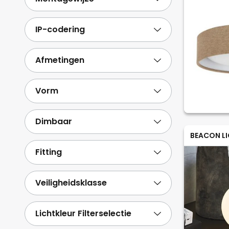
IP-codering
Afmetingen
Vorm
Dimbaar
BEACON L
Fitting
Veiligheidsklasse
Lichtkleur Filterselectie