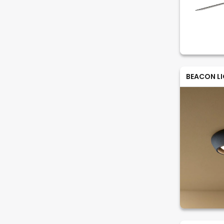
BEACON L