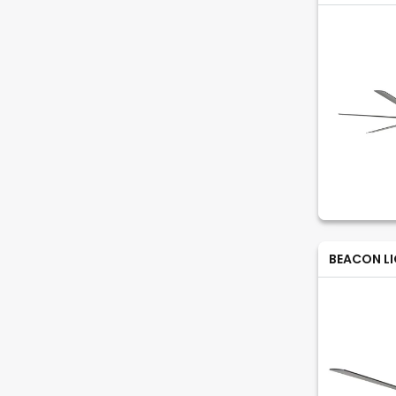
BEACON L