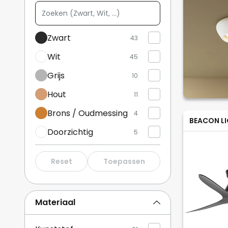
Zoeken
(Zwart,
Wit,
Zwart
43
...)
Wit
45
Grijs
10
Hout
11
Brons / Oudmessing
4
BEACON L
Doorzichtig
5
Goud / Messing
4
Reset
Toepassen
Metallic
11
Roestbruin
6
Materiaal
Beige
2