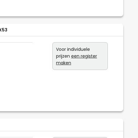
GX53
Voor individuele
prijzen
een register
maken