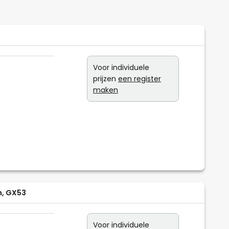
Voor individuele
prijzen
een register
maken
m, GX53
Voor individuele