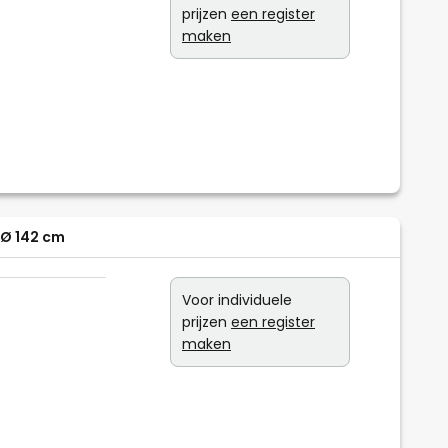
prijzen
een register
maken
 Ø 142 cm
Voor individuele
prijzen
een register
maken