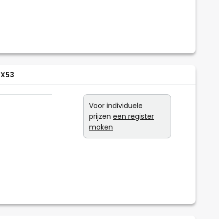
GX53
Voor individuele
prijzen
een register
maken