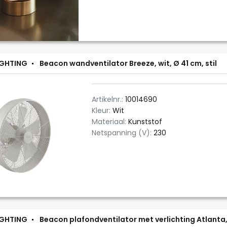
IGHTING
Beacon wandventilator Breeze, wit, Ø 41 cm, stil
Artikelnr.:
10014690
Kleur:
Wit
Materiaal:
Kunststof
Netspanning (V):
230
IGHTING
Beacon plafondventilator met verlichting Atlanta, 